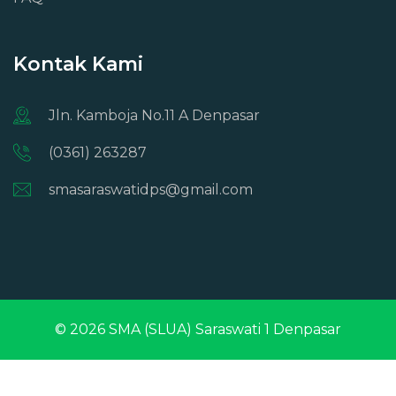
Kontak Kami
Jln. Kamboja No.11 A Denpasar
(0361) 263287
smasaraswatidps@gmail.com
© 2026
SMA (SLUA) Saraswati 1 Denpasar